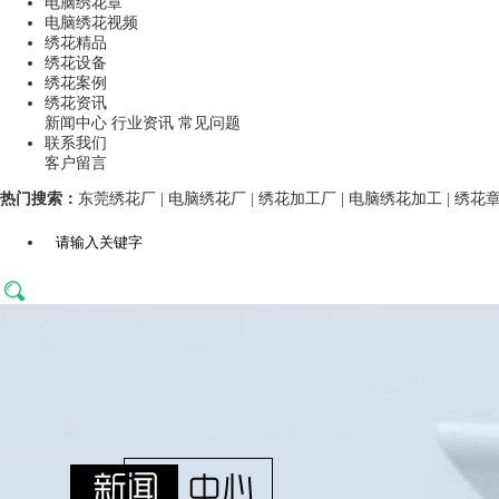
电脑绣花章
电脑绣花视频
绣花精品
绣花设备
绣花案例
绣花资讯
新闻中心
行业资讯
常见问题
联系我们
客户留言
热门搜索：
东莞绣花厂
|
电脑绣花厂
|
绣花加工厂
|
电脑绣花加工
|
绣花