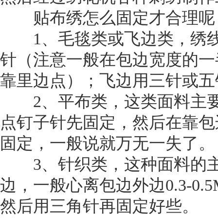
贴布绣怎么固定才合理呢，
1、毛毯类或飞边类，绣线
针（注意一般在包边宽度的一
靠里边点）；飞边用三针或五
2、平布类，这类面料主要
点钉子针先固定，然后在靠包
固定，一般说就万无一失了。
3、针织类，这种面料的主
边，一般心离包边外边0.3-
然后用三角针再固定好些。