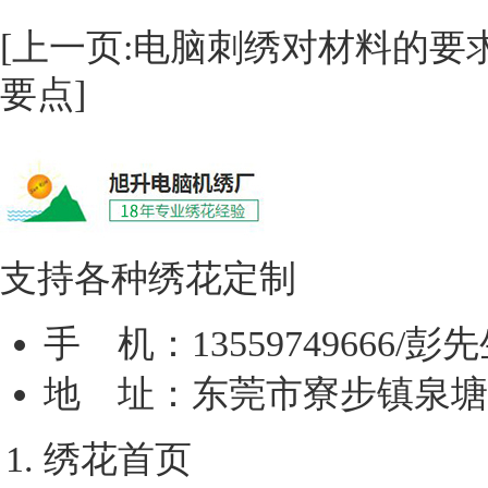
[上一页:电脑刺绣对材料的要
要点]
支持各种绣花定制
手 机：13559749666/彭
地 址：东莞市寮步镇泉塘
绣花首页