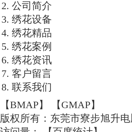
公司简介
绣花设备
绣花精品
绣花案例
绣花资讯
客户留言
联系我们
【
BMAP
】 【
GMAP
】
版权所有：东莞市寮步旭升电
访问量：
【
百度统计
】