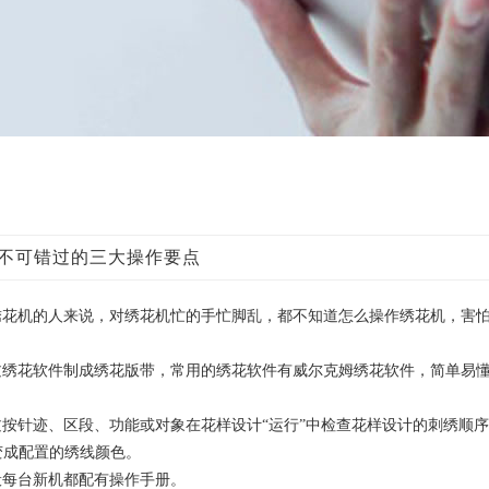
，不可错过的三大操作要点
机的人来说，对绣花机忙的手忙脚乱，都不知道怎么操作绣花机，害怕
花软件制成绣花版带，常用的绣花软件有威尔克姆绣花软件，简单易懂
针迹、区段、功能或对象在花样设计“运行”中检查花样设计的刺绣顺序
变成配置的绣线颜色。
每台新机都配有操作手册。