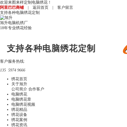
欢迎来图来样定制电脑绣花！
阿里巴巴商铺
|
返回首页
|
客户留言
支持各种电脑绣花定制
旭升电脑机绣厂
18年专业绣花经验
支持各种电脑绣花定制
客户服务热线:
135 5974 9666
绣花首页
关于旭升
公司简介
合作客户
电脑绣花
电脑绣花章
电脑绣花视频
绣花精品
绣花设备
绣花案例
绣花资讯